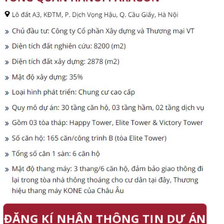
ĐĂNG KÍ NHẬN THÔNG TIN DỰ ÁN