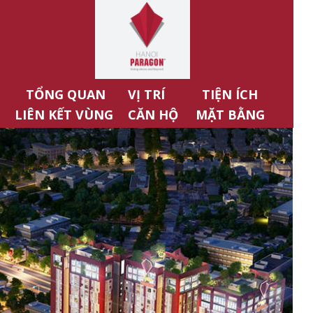
TỔNG QUAN
VỊ TRÍ
TIỆN ÍCH
LIÊN KẾT VÙNG
CĂN HỘ
MẶT BẰNG