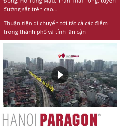
Đồng, Hồ Tùng Mậu, Trần Thái Tông, tuyến
đường sắt trên cao…
Thuận tiện di chuyển tới tất cả các điểm
trong thành phố và tỉnh lân cận