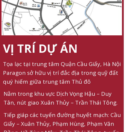
VỊ TRÍ DỰ ÁN
Tọa lạc tại trung tâm Quận Cầu Giấy, Hà Nội
Paragon sở hữu vị trí đắc địa trong quỹ đất
quý hiếm giữa trung tâm Thủ đô
Nằm trong khu vực Dịch Vọng Hậu – Duy
Tân, nút giao Xuân Thủy – Trần Thái Tông.
Tiếp giáp các tuyến đường huyết mạch: Cầu
Giấy – Xuân Thủy, Phạm Hùng, Phạm Văn